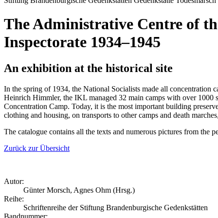
Stiftung Brandenburgische Gedenkstätten
Gedenkstätte
Todesmarsch
The Administrative Centre of 
Inspectorate 1934–1945
An exhibition at the historical site
In the spring of 1934, the National Socialists made all concentration
Heinrich Himmler, the IKL managed 32 main camps with over 1000 sate
Concentration Camp. Today, it is the most important building preserve
clothing and housing, on transports to other camps and death marche
The catalogue contains all the texts and numerous pictures from the
Zurück zur Übersicht
Autor:
Günter Morsch, Agnes Ohm (Hrsg.)
Reihe:
Schriftenreihe der Stiftung Brandenburgische Gedenkstätten
Bandnummer: