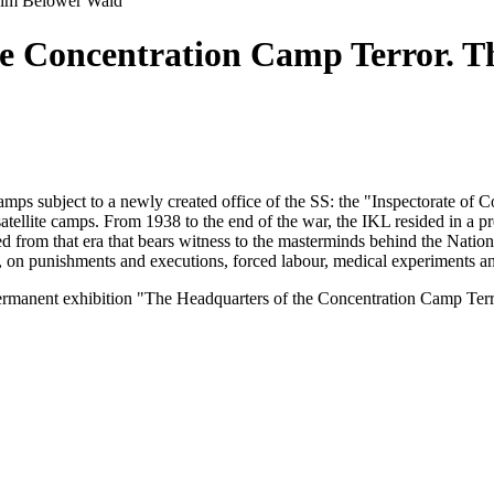
 im Belower Wald
the Concentration Camp Terror. 
 camps subject to a newly created office of the SS: the "Inspectorate o
llite camps. From 1938 to the end of the war, the IKL resided in a pr
d from that era that bears witness to the masterminds behind the Nation
s, on punishments and executions, forced labour, medical experiments a
 permanent exhibition "The Headquarters of the Concentration Camp Terr