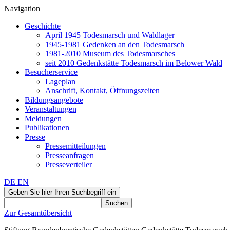
Navigation
Geschichte
April 1945 Todesmarsch und Waldlager
1945-1981 Gedenken an den Todesmarsch
1981-2010 Museum des Todesmarsches
seit 2010 Gedenkstätte Todesmarsch im Belower Wald
Besucherservice
Lageplan
Anschrift, Kontakt, Öffnungszeiten
Bildungsangebote
Veranstaltungen
Meldungen
Publikationen
Presse
Pressemitteilungen
Presseanfragen
Presseverteiler
DE
EN
Geben Sie hier Ihren Suchbegriff ein
Suchen
Zur Gesamtübersicht