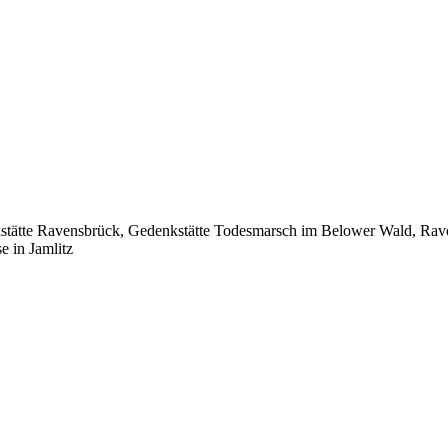
stätte Ravensbrück, Gedenkstätte Todesmarsch im Belower Wald, R
 in Jamlitz