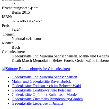
48
Erscheinungsort / -jahr:
Berlin 2015
ISBN:
978-3-86331-252-7
Preis:
14,40
Themen:
Nationalsozialismus
Medien:
Buch
Gedenkstätten:
Gedenkstätte und Museum Sachsenhausen, Mahn- und Gedenk
Death March Memorial in Below Forest, Gedenkstätte Lieberose
Gedenkstätte und Museum Sachsenhausen
Mahn- und Gedenkstätte Ravensbrück
Gedenkstätte Todesmarsch im Belower Wald
Gedenkstätte Leistikowstraße Potsdam
Gedenkstätte Opfer der Euthanasie-Morde
Gedenkstätte Zuchthaus Brandenburg-Görden
Gedenkstätte Lieberose in Jamlitz