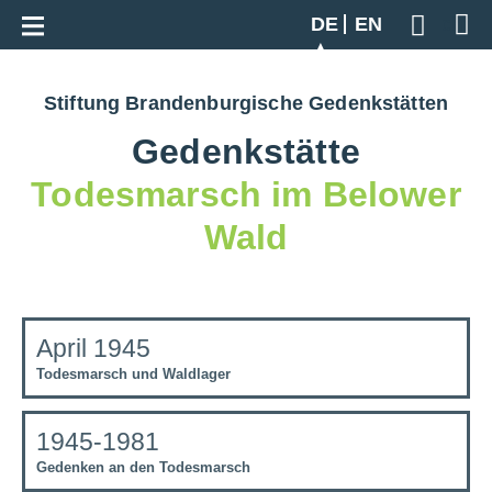
Zur Gesamtübersicht
DE
EN
Geben S
Stiftung Brandenburgische Gedenkstätten
Gedenkstätte
Todesmarsch im Belower
Wald
April 1945
Todesmarsch und Waldlager
1945-1981
Gedenken an den Todesmarsch