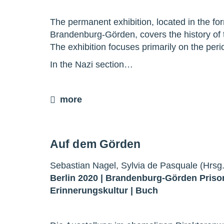
The permanent exhibition, located in the for
Brandenburg-Görden, covers the history of 
The exhibition focuses primarily on the per
In the Nazi section…
more
Auf dem Görden
Sebastian Nagel, Sylvia de Pasquale (Hrsg.
Berlin 2020 |
Brandenburg-Görden Priso
Erinnerungskultur
|
Buch