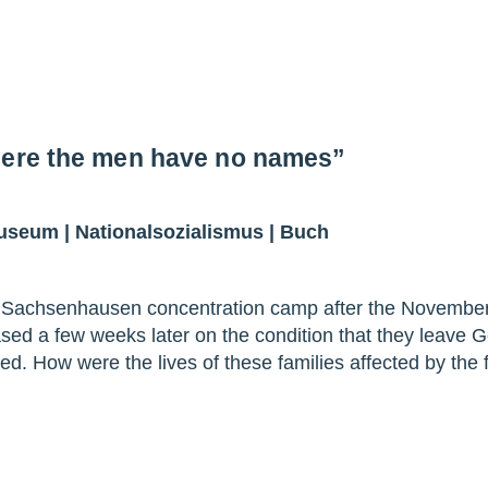
here the men have no names”
Museum
|
Nationalsozialismus
|
Buch
 Sachsenhausen concentration camp after the Novembe
ased a few weeks later on the condition that they leave
ved. How were the lives of these families affected by th