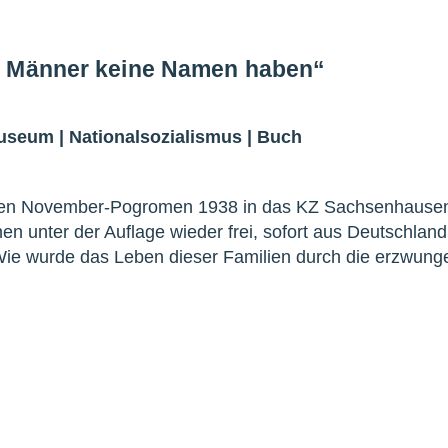
e Männer keine Namen haben“
Museum
|
Nationalsozialismus
|
Buch
den November-Pogromen 1938 in das KZ Sachsenhausen 
 unter der Auflage wieder frei, sofort aus Deutschland
 Wie wurde das Leben dieser Familien durch die erzwung