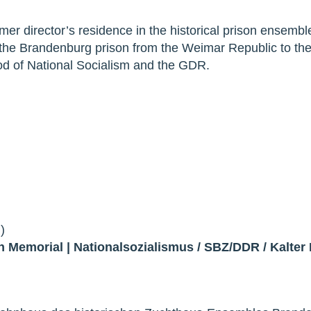
mer director’s residence in the historical prison ensembl
the Brandenburg prison from the Weimar Republic to the
iod of National Socialism and the GDR.
)
n Memorial
|
Nationalsozialismus
/
SBZ/DDR
/
Kalter