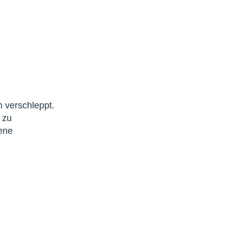
verschleppt.
 zu
ene