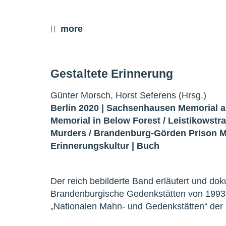
more
Gestaltete Erinnerung
Günter Morsch, Horst Seferens (Hrsg.)
Berlin 2020 |
Sachsenhausen Memorial 
Memorial in Below Forest
/
Leistikowstr
Murders
/
Brandenburg-Görden Prison M
Erinnerungskultur
|
Buch
Der reich bebilderte Band erläutert und dok
Brandenburgische Gedenkstätten von 1993 
„Nationalen Mahn- und Gedenkstätten“ der 