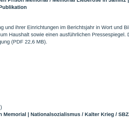
Publikation
tung und ihrer Einrichtungen im Berichtsjahr in Wort und Bi
 zum Haushalt sowie einen ausführlichen Pressespiegel. 
ügung (PDF 22,6 MB).
)
n Memorial
|
Nationalsozialismus
/
Kalter Krieg
/
SBZ