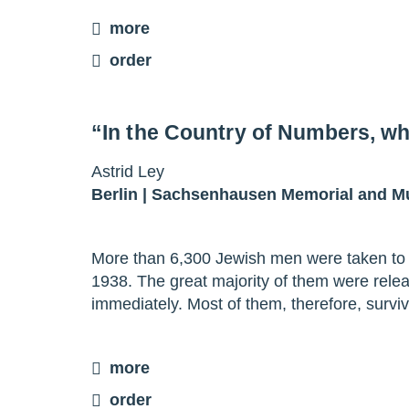
more
order
“In the Country of Numbers, w
Astrid Ley
Berlin |
Sachsenhausen Memorial and 
More than 6,300 Jewish men were taken to
1938. The great majority of them were rele
immediately. Most of them, therefore, survi
more
order