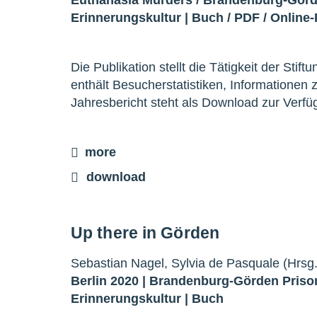
Erinnerungskultur
|
Buch
/
PDF
/
Online-
Die Publikation stellt die Tätigkeit der Stif
enthält Besucherstatistiken, Informationen
Jahresbericht steht als Download zur Verf
more
download
Up there in Görden
Sebastian Nagel, Sylvia de Pasquale (Hrsg.
Berlin 2020 |
Brandenburg-Görden Priso
Erinnerungskultur
|
Buch