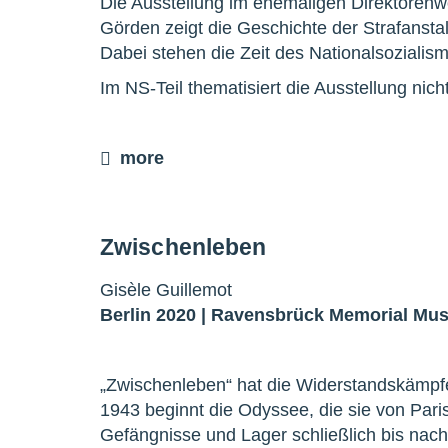
Die Ausstellung im ehemaligen Direktoren
Görden zeigt die Geschichte der Strafansta
Dabei stehen die Zeit des Nationalsoziali
Im NS-Teil thematisiert die Ausstellung nic
more
Zwischenleben
Gisèle Guillemot
Berlin 2020 |
Ravensbrück Memorial Mu
„Zwischenleben“ hat die Widerstandskämpfer
1943 beginnt die Odyssee, die sie von Pari
Gefängnisse und Lager schließlich bis nach