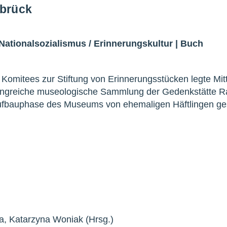
sbrück
Nationalsozialismus
/
Erinnerungskultur
|
Buch
 Komitees zur Stiftung von Erinnerungsstücken legte Mit
fangreiche museologische Sammlung der Gedenkstätte R
Aufbauphase des Museums von ehemaligen Häftlingen ge
ba, Katarzyna Woniak (Hrsg.)